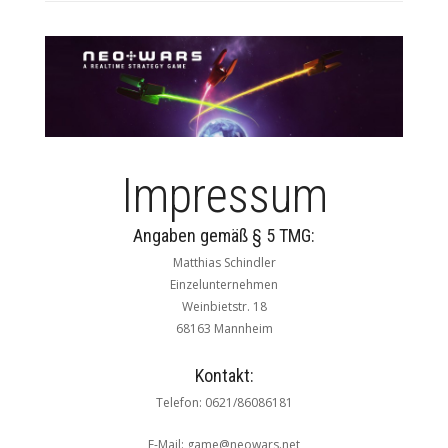
Impressum
Angaben gemäß § 5 TMG:
Matthias Schindler
Einzelunternehmen
Weinbietstr. 18
68163 Mannheim
Kontakt:
Telefon: 0621/86086181
E-Mail: game@neowars.net